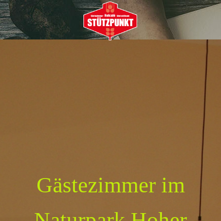
Gästezimmer im
Naturpark Hoher